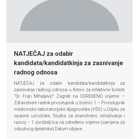
NATJEČAJ za odabir
kandidata/kandidatkinja za zasnivanje
radnog odnosa
NATJEČAJ za odabir kandidata/kandidatkinja za
zasnivanje radnog odnosa u Klinici za infektivne bolesti
“Dr. Fran Mihaljević” Zagreb na ODREĐENO vrijeme: –
Zdravstveni radnik prvostupnik u bolnici 1 – Prvostupnik
medicinsko-laboratorijske dijagnostike (VŠS) u Odjelu za
opasne uzročnike, Služba za znanstveno istraživanje i
razvoj – 1 izvršitelj/ica na određeno vrijeme (zamjena za
odsutnog djelatnika) Datum objave:…