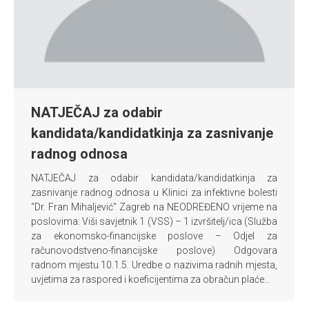
NATJEČAJ za odabir
kandidata/kandidatkinja za zasnivanje
radnog odnosa
NATJEČAJ za odabir kandidata/kandidatkinja za
zasnivanje radnog odnosa u Klinici za infektivne bolesti
“Dr. Fran Mihaljević” Zagreb na NEODREĐENO vrijeme na
poslovima: Viši savjetnik 1 (VSS) – 1 izvršitelj/ica (Služba
za ekonomsko-financijske poslove – Odjel za
računovodstveno-financijske poslove) Odgovara
radnom mjestu 10.1.5. Uredbe o nazivima radnih mjesta,
uvjetima za raspored i koeficijentima za obračun plaće…