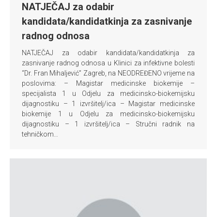
NATJEČAJ za odabir
kandidata/kandidatkinja za zasnivanje
radnog odnosa
NATJEČAJ za odabir kandidata/kandidatkinja za
zasnivanje radnog odnosa u Klinici za infektivne bolesti
“Dr. Fran Mihaljević” Zagreb, na NEODREĐENO vrijeme na
poslovima: – Magistar medicinske biokemije –
specijalista 1 u Odjelu za medicinsko-biokemijsku
dijagnostiku – 1 izvršitelj/ica – Magistar medicinske
biokemije 1 u Odjelu za medicinsko-biokemijsku
dijagnostiku – 1 izvršitelj/ica – Stručni radnik na
tehničkom…