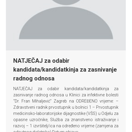
NATJEČAJ za odabir
kandidata/kandidatkinja za zasnivanje
radnog odnosa
NATJEČAJ za odabir kandidata/kandidatkinja za
zasnivanje radnog odnosa u Klinici za infektivne bolesti
“Dr. Fran Mihaljević” Zagreb na ODREĐENO vrijeme: –
Zdravstveni radnik prvostupnik u bolnici 1 – Prvostupnik
medicinsko-laboratorijske dijagnostike (VŠS) u Odjelu za
opasne uzročnike, Služba za znanstveno istraživanje i
razvoj – 1 izvršitelj/ica na određeno vrijeme (zamjena za
odsutnog djelatnika) Datum objave:…