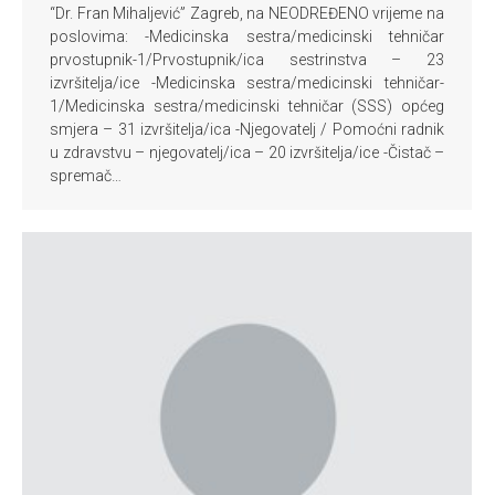
“Dr. Fran Mihaljević” Zagreb, na NEODREĐENO vrijeme na
poslovima: -Medicinska sestra/medicinski tehničar
prvostupnik-1/Prvostupnik/ica sestrinstva – 23
izvršitelja/ice -Medicinska sestra/medicinski tehničar-
1/Medicinska sestra/medicinski tehničar (SSS) općeg
smjera – 31 izvršitelja/ica -Njegovatelj / Pomoćni radnik
u zdravstvu – njegovatelj/ica – 20 izvršitelja/ice -Čistač –
spremač…