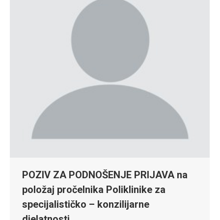
POZIV ZA PODNOŠENJE PRIJAVA na
položaj pročelnika Poliklinike za
specijalističko – konzilijarne
djelatnosti