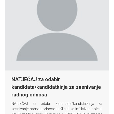
NATJEČAJ za odabir
kandidata/kandidatkinja za zasnivanje
radnog odnosa
NATJEČAJ za odabir kandidata/kandidatkinja za
zasnivanje radnog odnosa u Klinici za infektivne bolesti