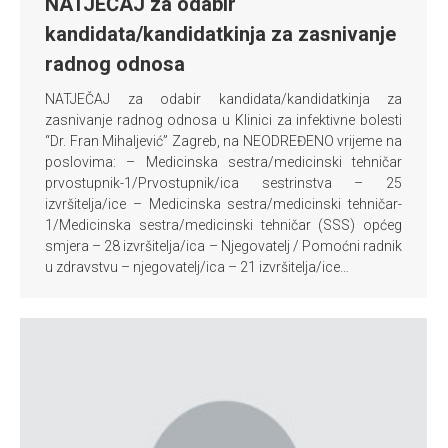
NATJEČAJ za odabir
kandidata/kandidatkinja za zasnivanje
radnog odnosa
NATJEČAJ za odabir kandidata/kandidatkinja za
zasnivanje radnog odnosa u Klinici za infektivne bolesti
“Dr. Fran Mihaljević” Zagreb, na NEODREĐENO vrijeme na
poslovima: – Medicinska sestra/medicinski tehničar
prvostupnik-1/Prvostupnik/ica sestrinstva – 25
izvršitelja/ice – Medicinska sestra/medicinski tehničar-
1/Medicinska sestra/medicinski tehničar (SSS) općeg
smjera – 28 izvršitelja/ica – Njegovatelj / Pomoćni radnik
u zdravstvu – njegovatelj/ica – 21 izvršitelja/ice…