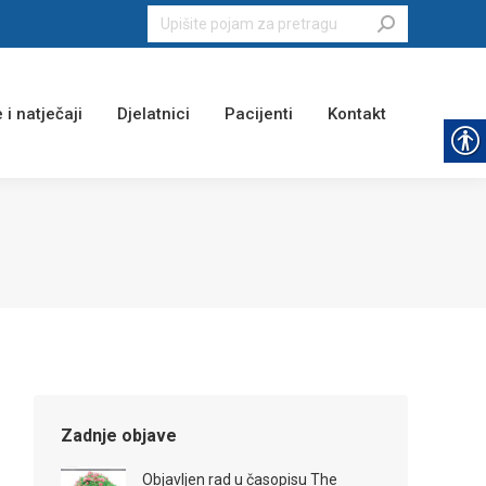
Search:
 i natječaji
Djelatnici
Pacijenti
Kontakt
Zadnje objave
Objavljen rad u časopisu The