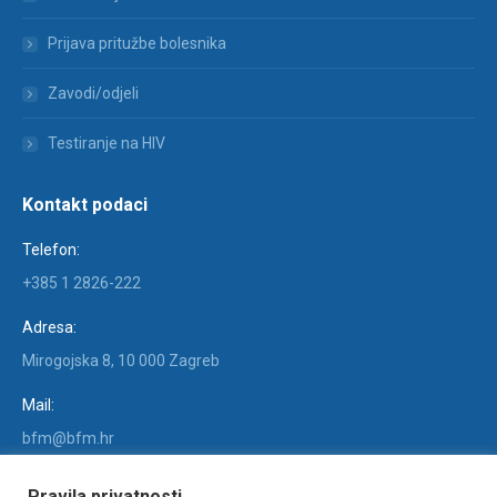
Prijava pritužbe bolesnika
Zavodi/odjeli
Testiranje na HIV
Kontakt podaci
Telefon:
+385 1 2826-222
Adresa:
Mirogojska 8, 10 000 Zagreb
Mail:
bfm@bfm.hr
Find us on:
Pravila privatnosti