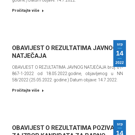
godine.) Datum objave: 14.7.2022.
Pročitajte više
srp
OBAVIJEST O REZULTATIMA JAVNOG
14
NATJEČAJA
2022
OBAVIJEST O REZULTATIMA JAVNOG NATJEČAJA broj: 01-
867-1-2022 od 18.05.2022.godine, objavljenog u NN
58/2022 (25.05.2022. godine.) Datum objave: 14.7.2022.
Pročitajte više
srp
OBAVIJEST O REZULTATIMA POZIVA
14