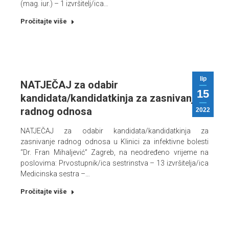
(mag. iur.) – 1 izvršitelj/ica…
Pročitajte više
lip
NATJEČAJ za odabir
15
kandidata/kandidatkinja za zasnivanje
radnog odnosa
2022
NATJEČAJ za odabir kandidata/kandidatkinja za
zasnivanje radnog odnosa u Klinici za infektivne bolesti
“Dr. Fran Mihaljević” Zagreb, na neodređeno vrijeme na
poslovima: Prvostupnik/ica sestrinstva – 13 izvršitelja/ica
Medicinska sestra –…
Pročitajte više