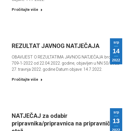
Pročitajte više
srp
REZULTAT JAVNOG NATJEČAJA
14
OBAVIJEST O REZULTATIMA JAVNOG NATJEČAJA broj: 01-
2022
709-1-2022 od 22.04.2022. godine, objavljen u NN 50/2022
27. travnja 2022. godine Datum objave: 14.7.2022.
Pročitajte više
srp
NATJEČAJ za odabir
13
pripravnika/pripravnica na pripravnički
2022