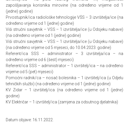
zapošljavanja korisnika mirovine (na određeno vrijeme od 1
(jedne) godine)
Prvostupnik/ica radiološke tehnologije VŠS – 3 izvršitelja/ice (na
određeno vrijeme od 1 (jedne) godine)
Viši stručni savjetnik – VSS – 1 izvršitelja/ice (u Odsjeku nabave)
(na određeno vrijeme od 1 (jedne) godine)
Viši stručni savjetnik – VSS – 1 izvršitelja/ice (u Odsjeku nabave)
(na određeno vrijeme od 5 mjeseci, do 10.04.2023. godine)
Referent/ica SSS – administrator – 3 izvršitelja/ica – na
određeno vrijeme od 6 (šest) mjeseci)
Referent/ica SSS – administrator – 1 izvršitelj/ica – na određeno
vrijeme od 5 (pet) mjeseci)
Pomoćni radnik/ca – nosač bolesnika – 1 izvršitelj/ica (u Odjelu
tehničkih službi) (na određeno vrijeme od 1 (jedne) godine)
KV Zidar – 1 izvršitelj/ica (na određeno vrijeme od 1 (jedne)
godine)
KV Električar – 1 izvršitelj/ica (zamjena za odsutnog djelatnika)
Datum objave: 16.11.2022.