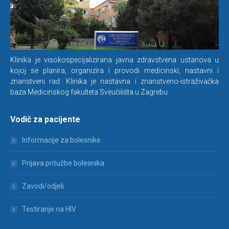
Klinika je visokospecijalizirana javna zdravstvena ustanova u
kojoj se planira, organizira i provodi medicinski, nastavni i
znanstveni rad. Klinika je nastavna i znanstveno-istraživačka
baza Medicinskog fakulteta Sveučilišta u Zagrebu.
Vodič za pacijente
Informacije za bolesnike
Prijava pritužbe bolesnika
Zavodi/odjeli
Testiranje na HIV