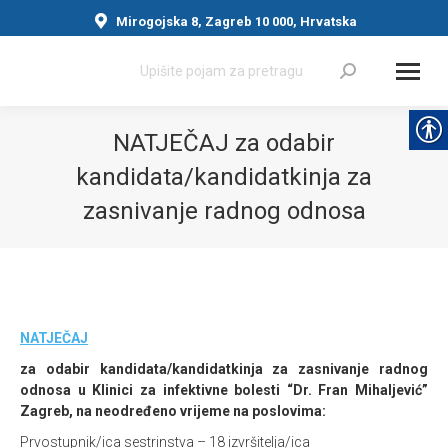
Mirogojska 8, Zagreb 10 000, Hrvatska
Search:
NATJEČAJ za odabir
kandidata/kandidatkinja za
zasnivanje radnog odnosa
You are here:
NATJEČAJ
za odabir kandidata/kandidatkinja za zasnivanje radnog
odnosa u Klinici za infektivne bolesti “Dr. Fran Mihaljević”
Zagreb, na neodređeno vrijeme na poslovima:
Prvostupnik/ica sestrinstva – 18 izvršitelja/ica