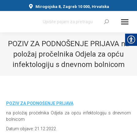
Mirogojska 8, Zagreb 10 000, Hrvatska
Search:
POZIV ZA PODNOŠENJE PRIJAVA na
položaj pročelnika Odjela za opću
infektologiju s dnevnom bolnicom
You are here:
POZIV ZA PODNOŠENJE PRIJAVA
na položaj pročelnika Odjela za opću infektologiju s dnevnom
bolnicom
Datum objave: 21.12.2022.