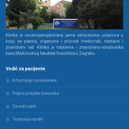
Klinika je visokospecijalizirana javna zdravstvena ustanova u
kojoj se planira, organizira i provodi medicinski, nastavni i
znanstveni rad. Klinika je nastavna i znanstveno-istraživačka
baza Medicinskog fakulteta Sveučilišta u Zagrebu.
Vodič za pacijente
Informacije za bolesnike
Prijava pritužbe bolesnika
Zavodi/odjeli
Testiranje na HIV