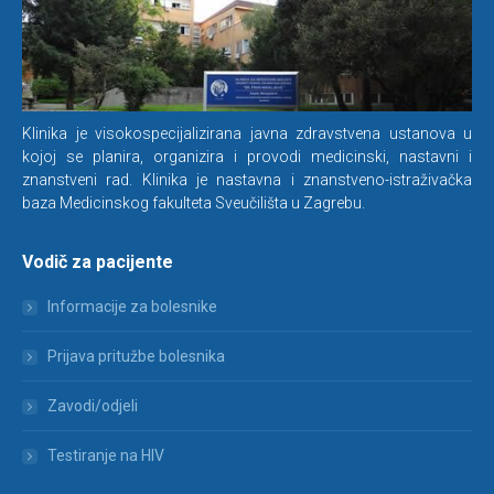
Klinika je visokospecijalizirana javna zdravstvena ustanova u
kojoj se planira, organizira i provodi medicinski, nastavni i
znanstveni rad. Klinika je nastavna i znanstveno-istraživačka
baza Medicinskog fakulteta Sveučilišta u Zagrebu.
Vodič za pacijente
Informacije za bolesnike
Prijava pritužbe bolesnika
Zavodi/odjeli
Testiranje na HIV