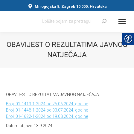
Mirogojska 8, Zagreb 10 000, Hrvatska
Search:
OBAVIJEST O REZULTATIMA JAVNOG
NATJEČAJA
You are here:
OBAVIJEST O REZULTATIMA JAVNOG NATJEČAJA
Broj: 01-1413-1-2024 od 25.06.2024. godine
Broj: 01-1448-1-2024 od 03.07.2024. godine
Broj: 01-1622-1-2024 od 19.08.2024. godine
Datum objave: 13.9.2024.