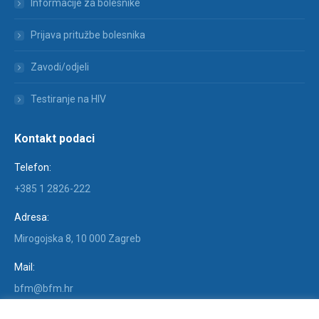
Informacije za bolesnike
Prijava pritužbe bolesnika
Zavodi/odjeli
Testiranje na HIV
Kontakt podaci
Telefon:
+385 1 2826-222
Adresa:
Mirogojska 8, 10 000 Zagreb
Mail:
bfm@bfm.hr
Find us on: