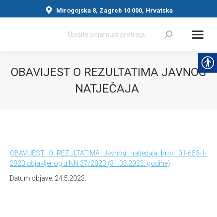
Mirogojska 8, Zagreb 10 000, Hrvatska
Search:
OBAVIJEST O REZULTATIMA JAVNOG
NATJEČAJA
You are here:
OBAVIJEST O REZULTATIMA Javnog natječaja broj: 01-653-1-
2023 objavljenog u NN 37/2023 (31.03.2023. godine)
Datum objave: 24.5.2023.