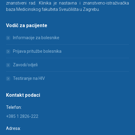
znanstveni rad. Klinika je nastavna i znanstveno-istraživačka
baza Medicinskog fakulteta Sveučilišta u Zagrebu.
Vodič za pacijente
Informacije za bolesnike
Prijava pritužbe bolesnika
Zavodi/odjeli
Testiranje na HIV
Kontakt podaci
Telefon:
+385 1 2826-222
Adresa: