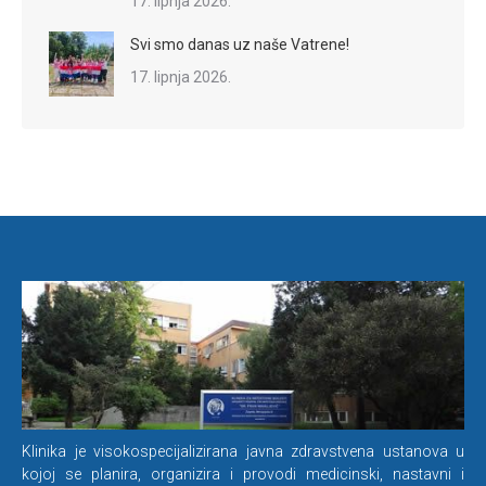
17. lipnja 2026.
Svi smo danas uz naše Vatrene!
17. lipnja 2026.
Klinika je visokospecijalizirana javna zdravstvena ustanova u
kojoj se planira, organizira i provodi medicinski, nastavni i