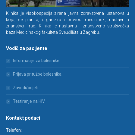
Klinika je visokospecijalizirana javna zdravstvena ustanova u
kojoj se planira, organizira i provodi medicinski, nastavni i
znanstveni rad. Klinika je nastavna i znanstveno-istraživačka
baza Medicinskog fakulteta Sveučilišta u Zagrebu.
Vodič za pacijente
Informacije za bolesnike
Prijava pritužbe bolesnika
Zavodi/odjeli
Testiranje na HIV
Kontakt podaci
Telefon: