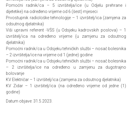
Pomoćni radnik/ca – 5 izvršitelja/ice (u Odjelu prehrane i
dijetetike) na određeno vrijeme od 6 (šest) mjeseci
Prvostupnik radiološke tehnologije – 1 izvršitelj/ica (zamjena za
odsutnog djelatnika)
Viši upravni referent -VŠS (u Odsjeku kadrovskih poslova) – 1
izvršitelj/ica na određeno vrijeme (u zamjenu za odsutnog
djelatnika)
Pomoćni radnik/ca u Odsjeku tehničkih službi – nosač bolesnika
– 2 izvršitelja/ice na vrijeme od 1 (jedne) godine
Pomoćni radnik/ca u Odsjeku tehničkih službi – nosač bolesnika
– 2 izvršitelja/ice na određeno u zamjenu za dugotrajno
bolovanje
KV Električar – 1 izvršitelj/ica (zamjena za odsutnog djelatnika)
KV Zidar – 1 izvršitelj/ica (na određeno vrijeme od jedne (1)
godine)
Datum objave: 31.5.2023.