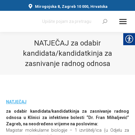
Mirogojska 8, Zagreb 10 000, Hrvatska
Search:
NATJEČAJ za odabir
kandidata/kandidatkinja za
zasnivanje radnog odnosa
You are here:
NATJEČAJ
za odabir kandidata/kandidatkinja za zasnivanje radnog
odnosa u Klinici za infektivne bolesti “Dr. Fran Mihaljević”
Zagreb, na neodređeno vrijeme na poslovima:
Magistar molekularne biologije – 1 izvršitelj/ica (u Odjelu za