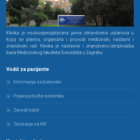
Klinika je visokospecijalizirana javna zdravstvena ustanova u
kojoj se planira, organizira i provodi medicinski, nastavni i
znanstveni rad. Klinika je nastavna i znanstveno-istraživačka
baza Medicinskog fakulteta Sveučilišta u Zagrebu.
Vodič za pacijente
Informacije za bolesnike
Prijava pritužbe bolesnika
Zavodi/odjeli
Testiranje na HIV