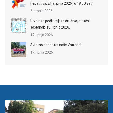
hepatitisa, 21. srpnja 2026., u 18:00 sati
6. srpnja 2026.
Hrvatsko pedijatrijsko društvo, stručni
sastanak, 18. lipnja 2026.
17. lipnja 2026.
Svi smo danas uz naše Vatrene!
17. lipnja 2026.