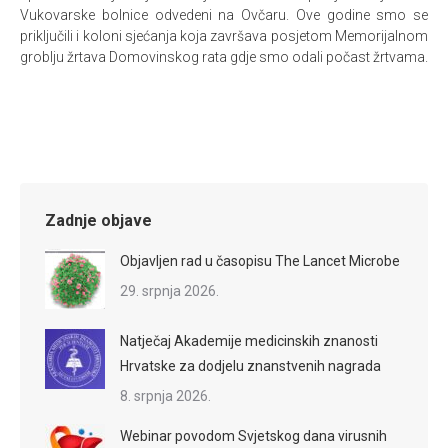
Vukovarske bolnice odvedeni na Ovčaru. Ove godine smo se
priključili i koloni sjećanja koja završava posjetom Memorijalnom
groblju žrtava Domovinskog rata gdje smo odali počast žrtvama.
Zadnje objave
Objavljen rad u časopisu The Lancet Microbe
29. srpnja 2026.
Natječaj Akademije medicinskih znanosti
Hrvatske za dodjelu znanstvenih nagrada
8. srpnja 2026.
Webinar povodom Svjetskog dana virusnih