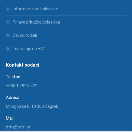
Informacije za bolesnike
Prijava pritužbe bolesnika
Zavodi/odjeli
Testiranje na HIV
Kontakt podaci
Telefon:
+385 1 2826-222
Adresa:
Mirogojska 8, 10 000 Zagreb
Mail:
bfm@bfm.hr