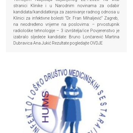
stranici Klinike i u Narodnim novinama za odabir
kandidata/kandidatkinja za zasnivanje radnog odnosa u
Klinici za infektivne bolesti “Dr. Fran Mihaljević” Zagreb,
na neodređeno vrijeme na poslovima: – prvostupnik
radiološke tehnologije – 3 izvršitelja/ice Povjerenstvo je
izabralo sljedeće kandidate: Bruno Lončarević Martina
Dubravica Ana Jukić Rezultate pogledajte OVDJE