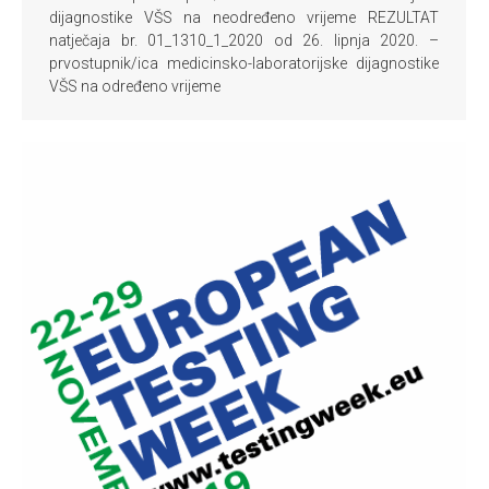
dijagnostike VŠS na neodređeno vrijeme REZULTAT
natječaja br. 01_1310_1_2020 od 26. lipnja 2020. –
prvostupnik/ica medicinsko-laboratorijske dijagnostike
VŠS na određeno vrijeme