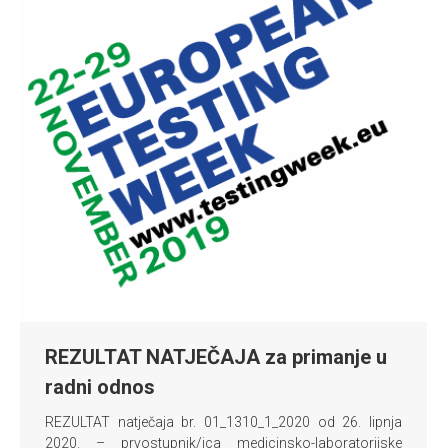
REZULTAT NATJEČAJA za primanje u
radni odnos
REZULTAT natječaja br. 01_1310_1_2020 od 26. lipnja
2020. – prvostupnik/ica medicinsko-laboratorijske