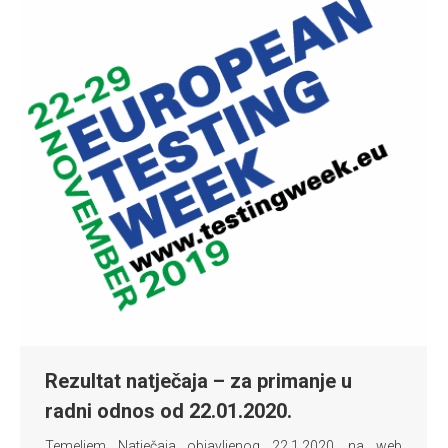
Rezultat natječaja – za primanje u
radni odnos od 22.01.2020.
Temeljem Natječaja objavljenog 22.1.2020. na web