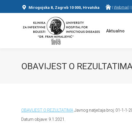
|
Webmail
|
Mirogojska 8, Zagreb 10 000, Hrvatska
Aktualno
OBAVIJEST O REZULTATIMA Ja
You are here:
OBAVIJEST O REZULTATIMA
Javnog natječaja broj: 01-1-1-
Datum objave: 9.1.2021.