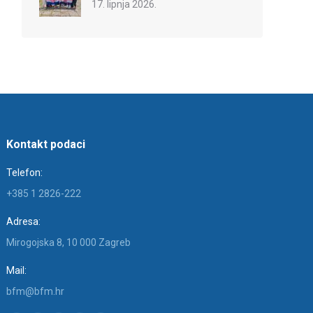
17. lipnja 2026.
Kontakt podaci
Telefon:
+385 1 2826-222
Adresa:
Mirogojska 8, 10 000 Zagreb
Mail:
bfm@bfm.hr