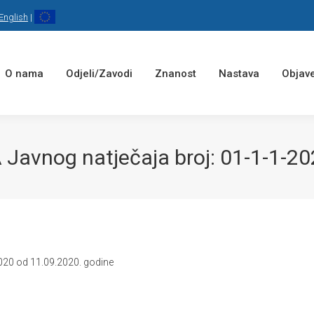
English
|
O nama
Odjeli/Zavodi
Znanost
Nastava
Objave
vnog natječaja broj: 01-1-1-202
2020 od 11.09.2020. godine