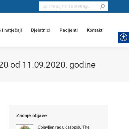
Search:
 i natječaji
Djelatnici
Pacijenti
Kontakt
0 od 11.09.2020. godine
Zadnje objave
Objavljen rad u časopisu The