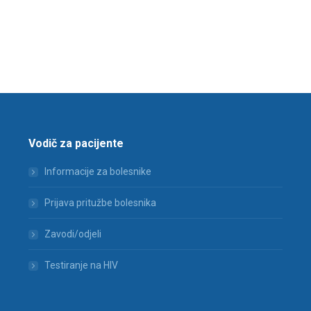
Vodič za pacijente
Informacije za bolesnike
Prijava pritužbe bolesnika
Zavodi/odjeli
Testiranje na HIV