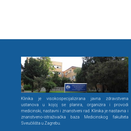
Klinika je visokospecijalizirana javna zdravstvena
ustanova u kojoj se planira, organizira i provodi
medicinski, nastavni i znanstveni rad. Klinika je nastavna i
znanstveno-istraživačka baza Medicinskog fakulteta
Sveučilišta u Zagrebu.