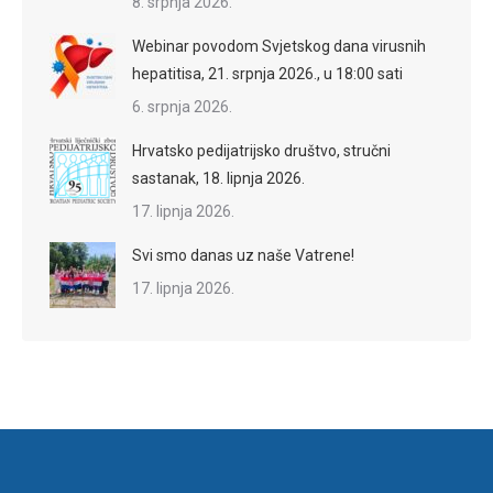
8. srpnja 2026.
Webinar povodom Svjetskog dana virusnih
hepatitisa, 21. srpnja 2026., u 18:00 sati
6. srpnja 2026.
Hrvatsko pedijatrijsko društvo, stručni
sastanak, 18. lipnja 2026.
17. lipnja 2026.
Svi smo danas uz naše Vatrene!
17. lipnja 2026.