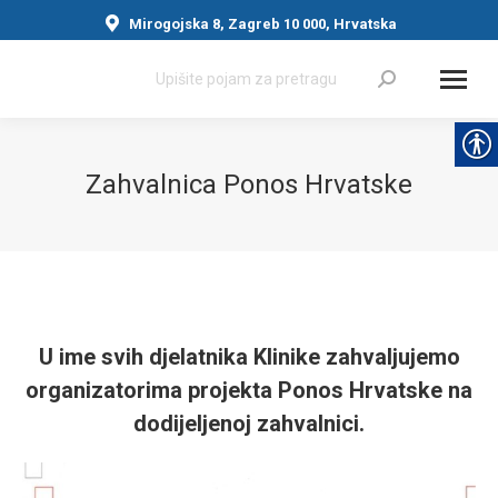
Mirogojska 8, Zagreb 10 000, Hrvatska
Search:
Zahvalnica Ponos Hrvatske
You are here:
U ime svih djelatnika Klinike zahvaljujemo
organizatorima projekta Ponos Hrvatske na
dodijeljenoj zahvalnici.