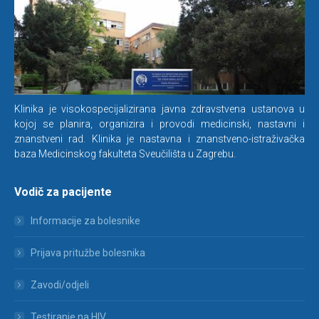
Klinika je visokospecijalizirana javna zdravstvena ustanova u
kojoj se planira, organizira i provodi medicinski, nastavni i
znanstveni rad. Klinika je nastavna i znanstveno-istraživačka
baza Medicinskog fakulteta Sveučilišta u Zagrebu.
Vodič za pacijente
Informacije za bolesnike
Prijava pritužbe bolesnika
Zavodi/odjeli
Testiranje na HIV