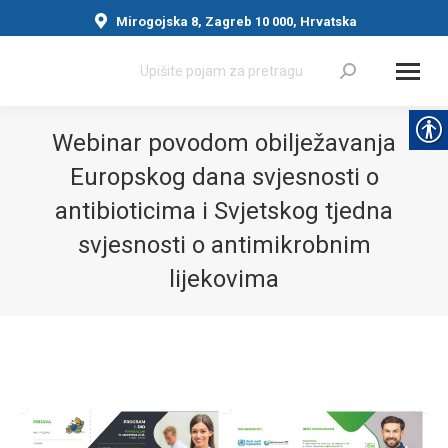
Mirogojska 8, Zagreb 10 000, Hrvatska
Search:
Webinar povodom obilježavanja
Europskog dana svjesnosti o
antibioticima i Svjetskog tjedna
svjesnosti o antimikrobnim
lijekovima
You are here: