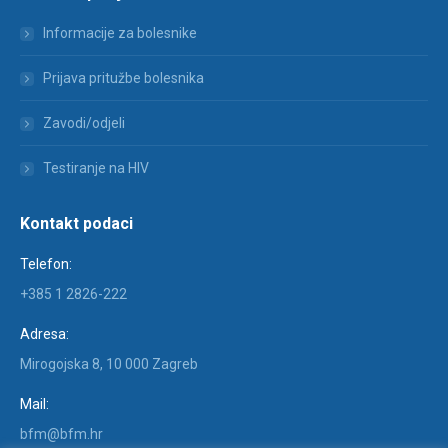
Informacije za bolesnike
Prijava pritužbe bolesnika
Zavodi/odjeli
Testiranje na HIV
Kontakt podaci
Telefon:
+385 1 2826-222
Adresa:
Mirogojska 8, 10 000 Zagreb
Mail:
bfm@bfm.hr