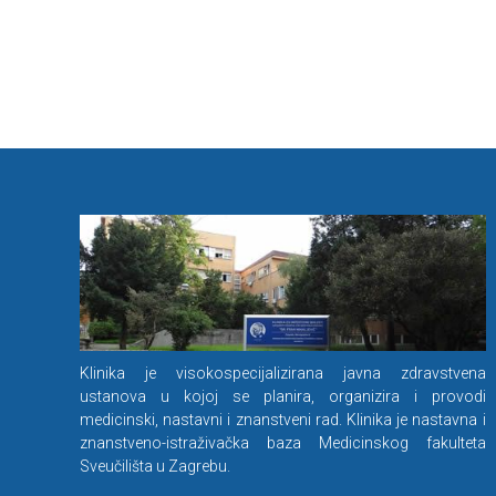
Klinika je visokospecijalizirana javna zdravstvena
ustanova u kojoj se planira, organizira i provodi
medicinski, nastavni i znanstveni rad. Klinika je nastavna i
znanstveno-istraživačka baza Medicinskog fakulteta
Sveučilišta u Zagrebu.