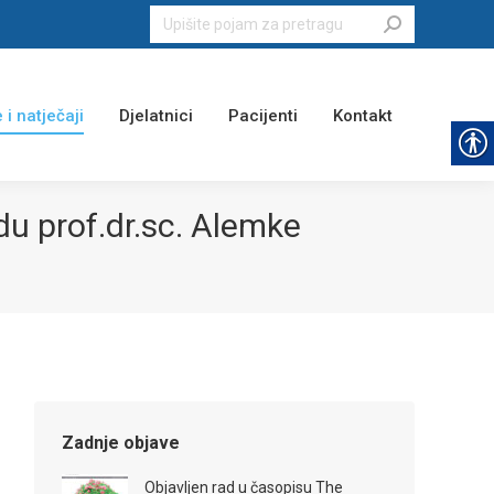
Search:
 i natječaji
Djelatnici
Pacijenti
Kontakt
u prof.dr.sc. Alemke
Zadnje objave
Objavljen rad u časopisu The