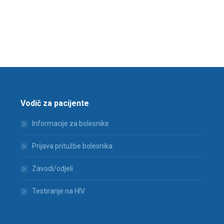
Vodič za pacijente
Informacije za bolesnike
Prijava pritužbe bolesnika
Zavodi/odjeli
Testiranje na HIV