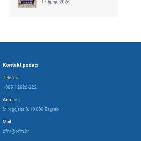
17. lipnja 2026.
Kontakt podaci
Telefon:
+385 1 2826-222
Adresa:
Mirogojska 8, 10 000 Zagreb
Mail:
bfm@bfm.hr