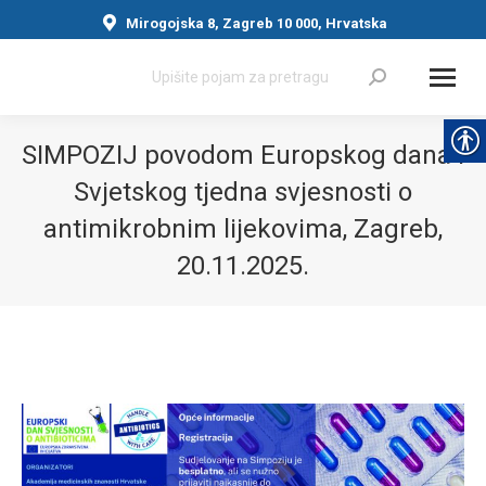
Mirogojska 8, Zagreb 10 000, Hrvatska
Search:
SIMPOZIJ povodom Europskog dana i
Svjetskog tjedna svjesnosti o
antimikrobnim lijekovima, Zagreb,
20.11.2025.
You are here: