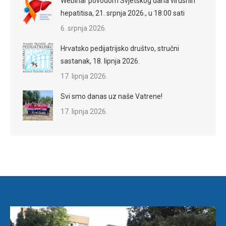
Webinar povodom Svjetskog dana virusnih
hepatitisa, 21. srpnja 2026., u 18:00 sati
6. srpnja 2026.
Hrvatsko pedijatrijsko društvo, stručni
sastanak, 18. lipnja 2026.
17. lipnja 2026.
Svi smo danas uz naše Vatrene!
17. lipnja 2026.