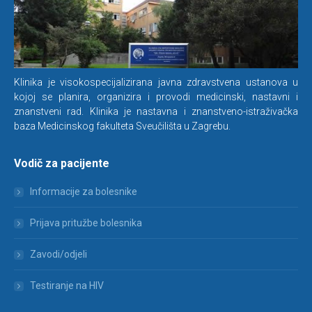
Klinika je visokospecijalizirana javna zdravstvena ustanova u
kojoj se planira, organizira i provodi medicinski, nastavni i
znanstveni rad. Klinika je nastavna i znanstveno-istraživačka
baza Medicinskog fakulteta Sveučilišta u Zagrebu.
Vodič za pacijente
Informacije za bolesnike
Prijava pritužbe bolesnika
Zavodi/odjeli
Testiranje na HIV