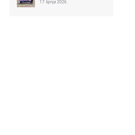
17. lipnja 2026.