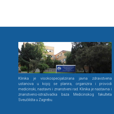
Klinika je visokospecijalizirana javna zdravstvena
ustanova u kojoj se planira, organizira i provodi
medicinski, nastavni i znanstveni rad. Klinika je nastavna i
znanstveno-istraživačka baza Medicinskog fakulteta
Sveučilišta u Zagrebu.