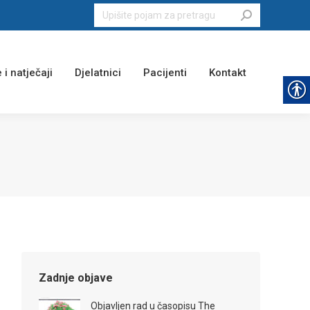
Search:
 i natječaji
Djelatnici
Pacijenti
Kontakt
Zadnje objave
Objavljen rad u časopisu The