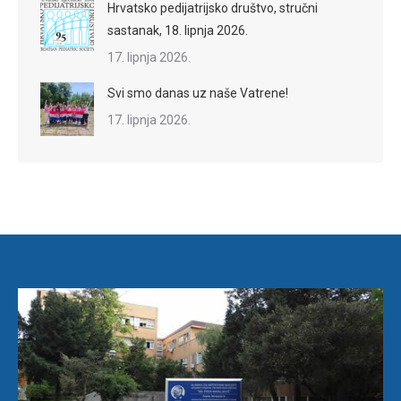
Hrvatsko pedijatrijsko društvo, stručni
sastanak, 18. lipnja 2026.
17. lipnja 2026.
Svi smo danas uz naše Vatrene!
17. lipnja 2026.