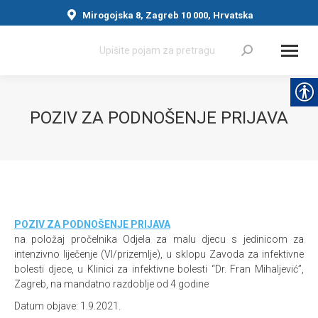
Mirogojska 8, Zagreb 10 000, Hrvatska
Search:
POZIV ZA PODNOŠENJE PRIJAVA
You are here:
POZIV ZA PODNOŠENJE PRIJAVA
na položaj pročelnika Odjela za malu djecu s jedinicom za
intenzivno liječenje (VI/prizemlje), u sklopu Zavoda za infektivne
bolesti djece, u Klinici za infektivne bolesti “Dr. Fran Mihaljević”,
Zagreb, na mandatno razdoblje od 4 godine
Datum objave: 1.9.2021.