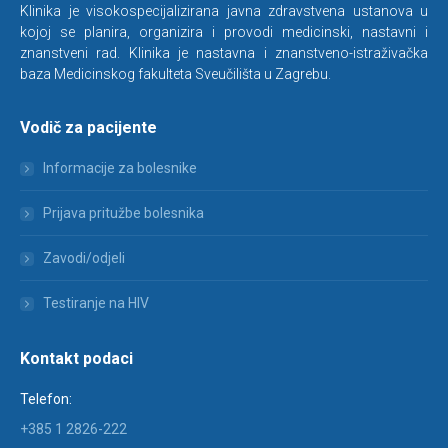
Klinika je visokospecijalizirana javna zdravstvena ustanova u
kojoj se planira, organizira i provodi medicinski, nastavni i
znanstveni rad. Klinika je nastavna i znanstveno-istraživačka
baza Medicinskog fakulteta Sveučilišta u Zagrebu.
Vodič za pacijente
Informacije za bolesnike
Prijava pritužbe bolesnika
Zavodi/odjeli
Testiranje na HIV
Kontakt podaci
Telefon:
+385 1 2826-222