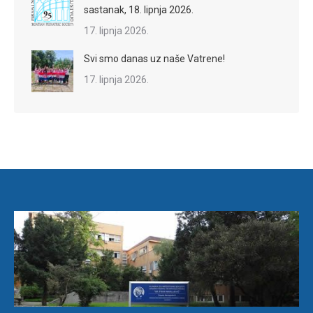
sastanak, 18. lipnja 2026.
17. lipnja 2026.
Svi smo danas uz naše Vatrene!
17. lipnja 2026.