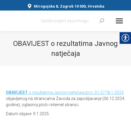
Mirogojska 8, Zagreb 10 000, Hrvatska
Search:
OBAVIJEST o rezultatima Javnog
natječaja
You are here:
OBAVIJEST
o rezultatima Javnog natječaja broj: 01-2778-1-2024
objavljenog na stranicama Zavoda za zapošljavanje (06.12.2024.
godine), oglasnoj ploči i internet stranici.
Datum objave: 9.1.2025.