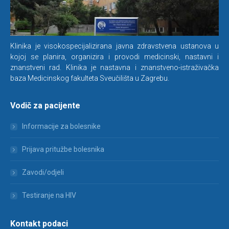
Klinika je visokospecijalizirana javna zdravstvena ustanova u
kojoj se planira, organizira i provodi medicinski, nastavni i
znanstveni rad. Klinika je nastavna i znanstveno-istraživačka
baza Medicinskog fakulteta Sveučilišta u Zagrebu.
Vodič za pacijente
Informacije za bolesnike
Prijava pritužbe bolesnika
Zavodi/odjeli
Testiranje na HIV
Kontakt podaci