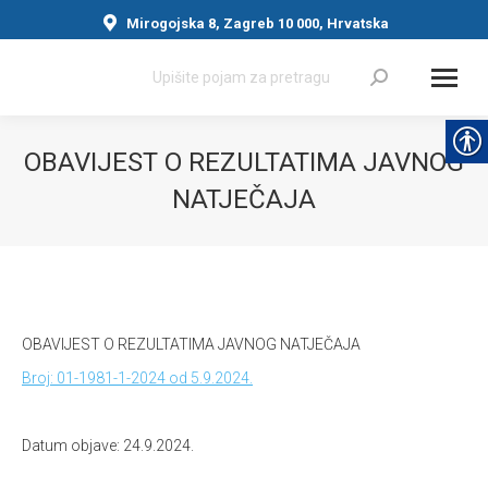
Mirogojska 8, Zagreb 10 000, Hrvatska
Search:
OBAVIJEST O REZULTATIMA JAVNOG
NATJEČAJA
You are here:
OBAVIJEST O REZULTATIMA JAVNOG NATJEČAJA
Broj: 01-1981-1-2024 od 5.9.2024.
Datum objave: 24.9.2024.