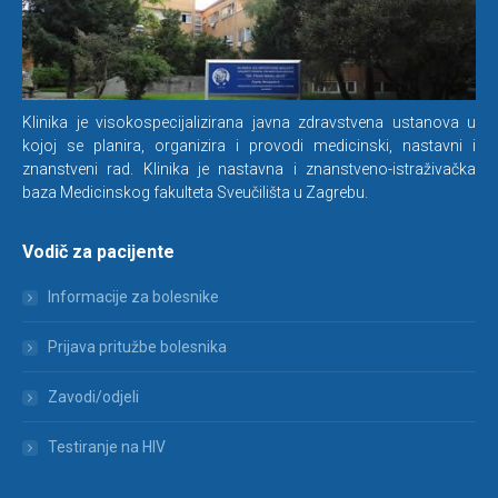
Klinika je visokospecijalizirana javna zdravstvena ustanova u
kojoj se planira, organizira i provodi medicinski, nastavni i
znanstveni rad. Klinika je nastavna i znanstveno-istraživačka
baza Medicinskog fakulteta Sveučilišta u Zagrebu.
Vodič za pacijente
Informacije za bolesnike
Prijava pritužbe bolesnika
Zavodi/odjeli
Testiranje na HIV