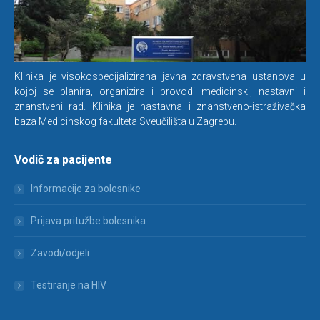
Klinika je visokospecijalizirana javna zdravstvena ustanova u
kojoj se planira, organizira i provodi medicinski, nastavni i
znanstveni rad. Klinika je nastavna i znanstveno-istraživačka
baza Medicinskog fakulteta Sveučilišta u Zagrebu.
Vodič za pacijente
Informacije za bolesnike
Prijava pritužbe bolesnika
Zavodi/odjeli
Testiranje na HIV