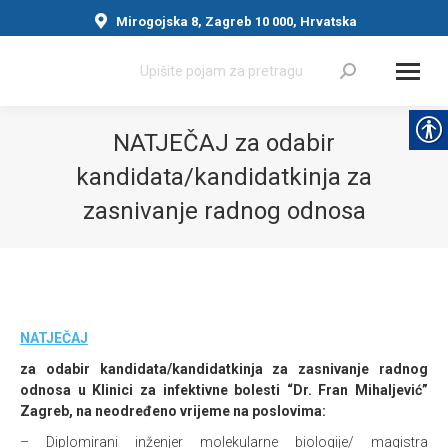
Mirogojska 8, Zagreb 10 000, Hrvatska
Search:
NATJEČAJ za odabir
kandidata/kandidatkinja za
zasnivanje radnog odnosa
You are here:
NATJEČAJ
za odabir kandidata/kandidatkinja za zasnivanje radnog
odnosa u Klinici za infektivne bolesti “Dr. Fran Mihaljević”
Zagreb, na neodređeno vrijeme na poslovima:
– Diplomirani inženjer molekularne biologije/ magistra