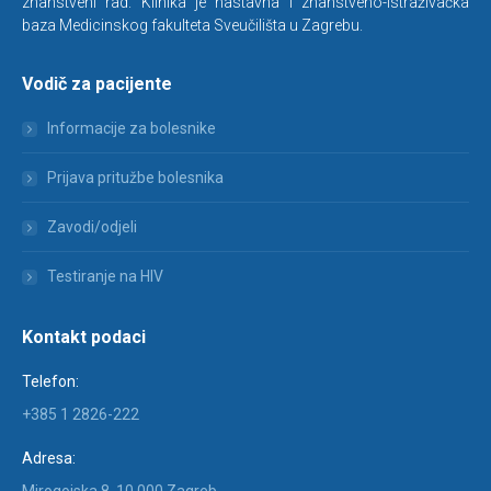
znanstveni rad. Klinika je nastavna i znanstveno-istraživačka
baza Medicinskog fakulteta Sveučilišta u Zagrebu.
Vodič za pacijente
Informacije za bolesnike
Prijava pritužbe bolesnika
Zavodi/odjeli
Testiranje na HIV
Kontakt podaci
Telefon:
+385 1 2826-222
Adresa: