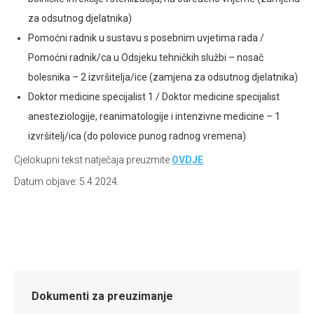
za odsutnog djelatnika)
Pomoćni radnik u sustavu s posebnim uvjetima rada /
Pomoćni radnik/ca u Odsjeku tehničkih službi – nosač
bolesnika – 2 izvršitelja/ice (zamjena za odsutnog djelatnika)
Doktor medicine specijalist 1 / Doktor medicine specijalist
anesteziologije, reanimatologije i intenzivne medicine – 1
izvršitelj/ica (do polovice punog radnog vremena)
Cjelokupni tekst natječaja preuzmite
OVDJE
Datum objave: 5.4.2024.
Dokumenti za preuzimanje