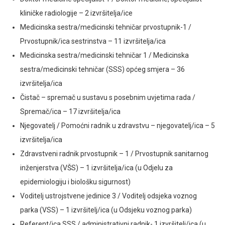
kliničke radiologije – 2 izvršitelja/ice
Medicinska sestra/medicinski tehničar prvostupnik-1 /
Prvostupnik/ica sestrinstva – 11 izvršitelja/ica
Medicinska sestra/medicinski tehničar 1 / Medicinska
sestra/medicinski tehničar (SSS) općeg smjera – 36
izvršitelja/ica
Čistač – spremač u sustavu s posebnim uvjetima rada /
Spremač/ica – 17 izvršitelja/ica
Njegovatelj / Pomoćni radnik u zdravstvu – njegovatelj/ica – 5
izvršitelja/ica
Zdravstveni radnik prvostupnik – 1 / Prvostupnik sanitarnog
inženjerstva (VŠS) – 1 izvršitelja/ica (u Odjelu za
epidemiologiju i biološku sigurnost)
Voditelj ustrojstvene jedinice 3 / Voditelj odsjeka voznog
parka (VSS) – 1 izvršitelj/ica (u Odsjeku voznog parka)
Referent/ica SSS / administrativni radnik- 1 izvršitelj/ica (u