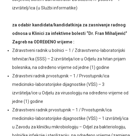
izvršitelj/ica (u Službi informatike)
za odabir kandidata/kandidatkinja za zasnivanje radnog
odnosa u Klinici za infektivne bolesti “Dr. Fran Mihaljević”
Zagreb na ODREĐENO vrijeme :
Zdravstveni radnik u bolnici – 1 / Zdravstveno-laboratorijski
tehničar/ka (SSS) – 2 izvršitelja/ice u Odjelu za hitan prijam
bolesnika, na određeno vrijeme od jedne (1) godine
Zdravstvni radnik prvostupnik – 1 / Prvostupnik/ica
medicinsko-laboratorijske dijagnostike (VŠS) – 3
izvršitelja/ice u Odjelu za virusologiju na određeno vrijeme od
jedne (1) godine
Zdravstveni radnik prvostupnik – 1 / Prvostupnik/ica
medicinsko-laboratorijske dijagnostike (VŠS) – 1 izvršitelj/ica
u Zavodu za kliničku mikrobiologiju – Odjel za bakteriologiju,
bolničke infekcije i sterilizaciju, na određeno vrijeme (zamjena