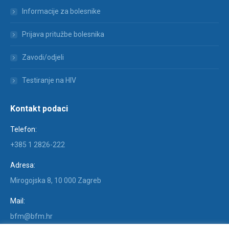
Informacije za bolesnike
Prijava pritužbe bolesnika
Zavodi/odjeli
Testiranje na HIV
Kontakt podaci
Telefon:
+385 1 2826-222
Adresa:
Mirogojska 8, 10 000 Zagreb
Mail:
bfm@bfm.hr