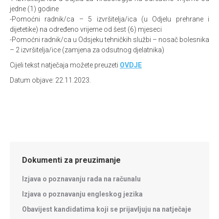
jedne (1) godine
-Pomoćni radnik/ca – 5 izvršitelja/ica (u Odjelu prehrane i
dijetetike) na određeno vrijeme od šest (6) mjeseci
-Pomoćni radnik/ca u Odsjeku tehničkih službi – nosač bolesnika
– 2 izvršitelja/ice (zamjena za odsutnog djelatnika)
Cijeli tekst natječaja možete preuzeti
OVDJE
Datum objave: 22.11.2023.
Dokumenti za preuzimanje
Izjava o poznavanju rada na računalu
Izjava o poznavanju engleskog jezika
Obavijest kandidatima koji se prijavljuju na natječaje