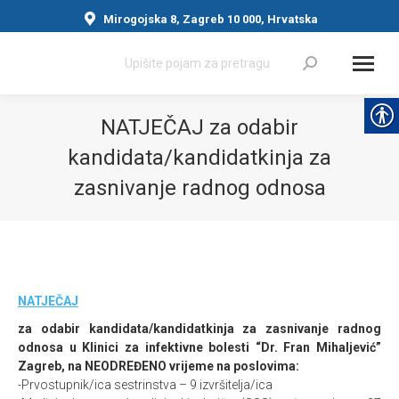
Mirogojska 8, Zagreb 10 000, Hrvatska
Search:
NATJEČAJ za odabir
kandidata/kandidatkinja za
zasnivanje radnog odnosa
You are here:
NATJEČAJ
za odabir kandidata/kandidatkinja za zasnivanje radnog
odnosa u Klinici za infektivne bolesti “Dr. Fran Mihaljević”
Zagreb, na NEODREĐENO vrijeme na poslovima:
-Prvostupnik/ica sestrinstva – 9 izvršitelja/ica