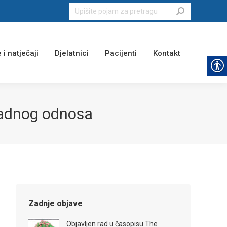
Search:
 i natječaji
Djelatnici
Pacijenti
Kontakt
radnog odnosa
Zadnje objave
Objavljen rad u časopisu The