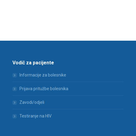
Vodič za pacijente
Informacije za bolesnike
Prijava pritužbe bolesnika
Zavodi/odjeli
Testiranje na HIV