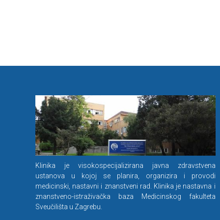
Klinika je visokospecijalizirana javna zdravstvena
ustanova u kojoj se planira, organizira i provodi
medicinski, nastavni i znanstveni rad. Klinika je nastavna i
znanstveno-istraživačka baza Medicinskog fakulteta
Sveučilišta u Zagrebu.