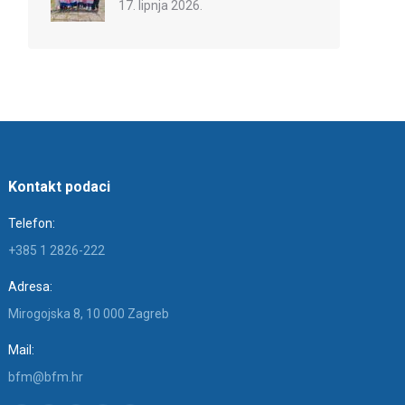
17. lipnja 2026.
Kontakt podaci
Telefon:
+385 1 2826-222
Adresa:
Mirogojska 8, 10 000 Zagreb
Mail:
bfm@bfm.hr