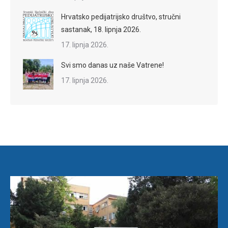
Hrvatsko pedijatrijsko društvo, stručni
sastanak, 18. lipnja 2026.
17. lipnja 2026.
Svi smo danas uz naše Vatrene!
17. lipnja 2026.