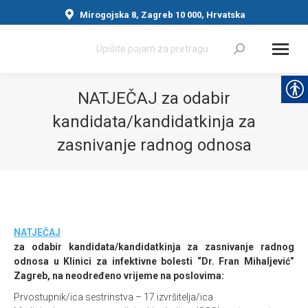
Mirogojska 8, Zagreb 10 000, Hrvatska
Search:
NATJEČAJ za odabir
kandidata/kandidatkinja za
zasnivanje radnog odnosa
You are here:
NATJEČAJ
za odabir kandidata/kandidatkinja za zasnivanje radnog
odnosa u Klinici za infektivne bolesti “Dr. Fran Mihaljević”
Zagreb, na neodređeno vrijeme na poslovima:
Prvostupnik/ica sestrinstva – 17 izvršitelja/ica