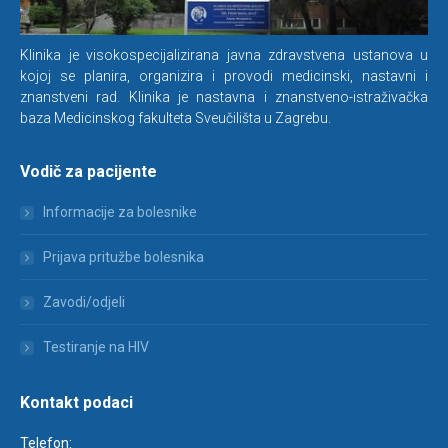
Klinika je visokospecijalizirana javna zdravstvena ustanova u
kojoj se planira, organizira i provodi medicinski, nastavni i
znanstveni rad. Klinika je nastavna i znanstveno-istraživačka
baza Medicinskog fakulteta Sveučilišta u Zagrebu.
Vodič za pacijente
Informacije za bolesnike
Prijava pritužbe bolesnika
Zavodi/odjeli
Testiranje na HIV
Kontakt podaci
Telefon: