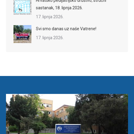
Hrvatsko pedijatrijsko društvo, stručni
sastanak, 18. lipnja 2026.
17. lipnja 2026.
Svi smo danas uz naše Vatrene!
17. lipnja 2026.