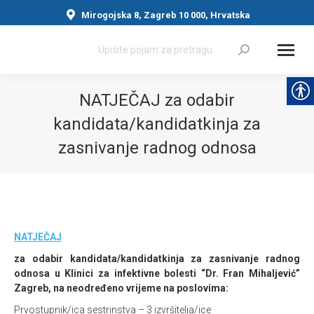
Mirogojska 8, Zagreb 10 000, Hrvatska
Search:
NATJEČAJ za odabir
kandidata/kandidatkinja za
zasnivanje radnog odnosa
You are here:
NATJEČAJ
za odabir kandidata/kandidatkinja za zasnivanje radnog
odnosa u Klinici za infektivne bolesti “Dr. Fran Mihaljević”
Zagreb, na neodređeno vrijeme na poslovima:
Prvostupnik/ica sestrinstva – 3 izvršitelja/ice