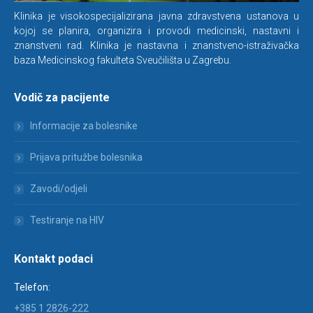
Klinika je visokospecijalizirana javna zdravstvena ustanova u
kojoj se planira, organizira i provodi medicinski, nastavni i
znanstveni rad. Klinika je nastavna i znanstveno-istraživačka
baza Medicinskog fakulteta Sveučilišta u Zagrebu.
Vodič za pacijente
Informacije za bolesnike
Prijava pritužbe bolesnika
Zavodi/odjeli
Testiranje na HIV
Kontakt podaci
Telefon:
+385 1 2826-222