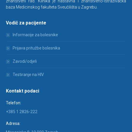
znanstveni rad. Klinika je nastavna i znanstveno-istraživačka
baza Medicinskog fakulteta Sveučilišta u Zagrebu.
Vodič za pacijente
Informacije za bolesnike
Prijava pritužbe bolesnika
Zavodi/odjeli
Testiranje na HIV
Kontakt podaci
Telefon:
+385 1 2826-222
Adresa: