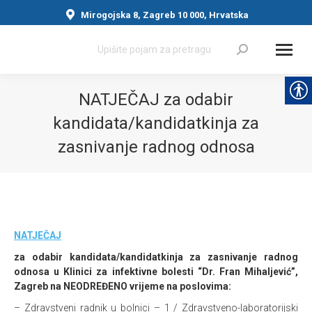
Mirogojska 8, Zagreb 10 000, Hrvatska
Search:
NATJEČAJ za odabir
kandidata/kandidatkinja za
zasnivanje radnog odnosa
You are here:
NATJEČAJ
za odabir kandidata/kandidatkinja za zasnivanje radnog
odnosa u Klinici za infektivne bolesti “Dr. Fran Mihaljević”,
Zagreb na NEODREĐENO vrijeme na poslovima:
– Zdravstveni radnik u bolnici – 1 / Zdravstveno-laboratorijski