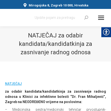
Mirogojska 8, Zagreb 10 000, Hrvatska
Search:
NATJEČAJ za odabir
kandidata/kandidatkinja za
zasnivanje radnog odnosa
You are here:
NATJEČAJ
za odabir kandidata/kandidatkinja za zasnivanje radnog
odnosa u Klinici za infektivne bolesti “Dr. Fran Mihaljević”,
Zagreb na NEODREĐENO vrijeme na poslovima:
– Medicinska sestra/medicinski tehničar prvostupnik-