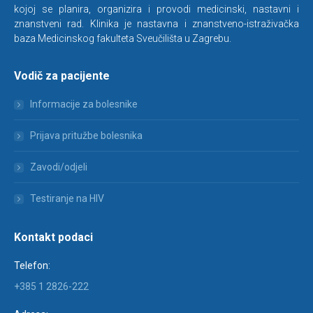
kojoj se planira, organizira i provodi medicinski, nastavni i
znanstveni rad. Klinika je nastavna i znanstveno-istraživačka
baza Medicinskog fakulteta Sveučilišta u Zagrebu.
Vodič za pacijente
Informacije za bolesnike
Prijava pritužbe bolesnika
Zavodi/odjeli
Testiranje na HIV
Kontakt podaci
Telefon:
+385 1 2826-222