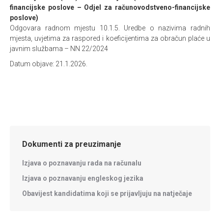
financijske poslove – Odjel za računovodstveno-financijske
poslove)
Odgovara radnom mjestu 10.1.5. Uredbe o nazivima radnih
mjesta, uvjetima za raspored i koeficijentima za obračun plaće u
javnim službama – NN 22/2024
Datum objave: 21.1.2026.
Dokumenti za preuzimanje
Izjava o poznavanju rada na računalu
Izjava o poznavanju engleskog jezika
Obavijest kandidatima koji se prijavljuju na natječaje