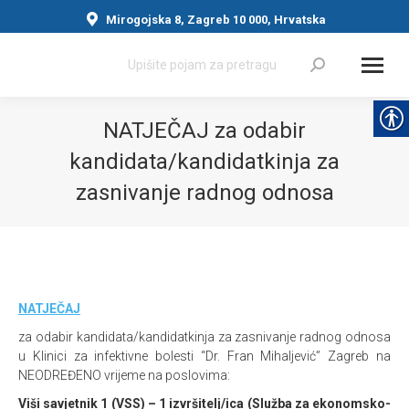
Mirogojska 8, Zagreb 10 000, Hrvatska
Search:
NATJEČAJ za odabir
kandidata/kandidatkinja za
zasnivanje radnog odnosa
You are here:
NATJEČAJ
za odabir kandidata/kandidatkinja za zasnivanje radnog odnosa
u Klinici za infektivne bolesti “Dr. Fran Mihaljević” Zagreb na
NEODREĐENO vrijeme na poslovima:
Viši savjetnik 1 (VSS) – 1 izvršitelj/ica (Služba za ekonomsko-