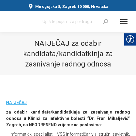
Mirogojska 8, Zagreb 10 000, Hrvatska
Search:
NATJEČAJ za odabir
kandidata/kandidatkinja za
zasnivanje radnog odnosa
You are here:
NATJEČAJ
za odabir kandidata/kandidatkinja za zasnivanje radnog
odnosa u Klinici za infektivne bolesti “Dr. Fran Mihaljević”
Zagreb, na NEODREĐENO vrijeme na poslovima:
– Informatički specijalist – VSS informatičar, viši stručni savjetnik,