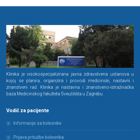
Klinika je visokospecijalizirana javna zdravstvena ustanova u
kojoj se planira, organizira i provodi medicinski, nastavni i
znanstveni rad. Klinika je nastavna i znanstveno-istraživačka
baza Medicinskog fakulteta Sveučilišta u Zagrebu.
Vodič za pacijente
Informacije za bolesnike
Prijava pritužbe bolesnika