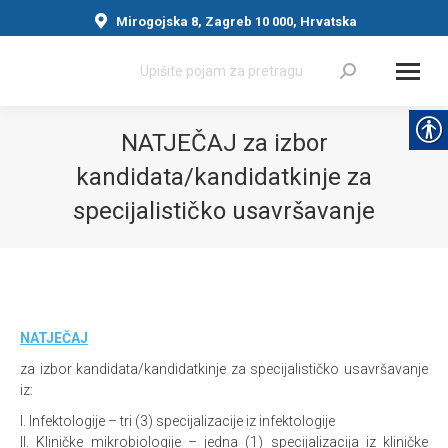
Mirogojska 8, Zagreb 10 000, Hrvatska
Search:
NATJEČAJ za izbor
kandidata/kandidatkinje za
specijalističko usavršavanje
You are here:
NATJEČAJ
za izbor kandidata/kandidatkinje za specijalističko usavršavanje
iz:
I. Infektologije – tri (3) specijalizacije iz infektologije
II. Kliničke mikrobiologije – jedna (1) specijalizacija iz kliničke