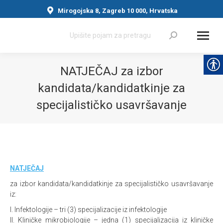
Mirogojska 8, Zagreb 10 000, Hrvatska
Search:
NATJEČAJ za izbor
kandidata/kandidatkinje za
specijalističko usavršavanje
You are here:
NATJEČAJ
za izbor kandidata/kandidatkinje za specijalističko usavršavanje
iz:
I. Infektologije – tri (3) specijalizacije iz infektologije
II. Kliničke mikrobiologije – jedna (1) specijalizacija iz kliničke