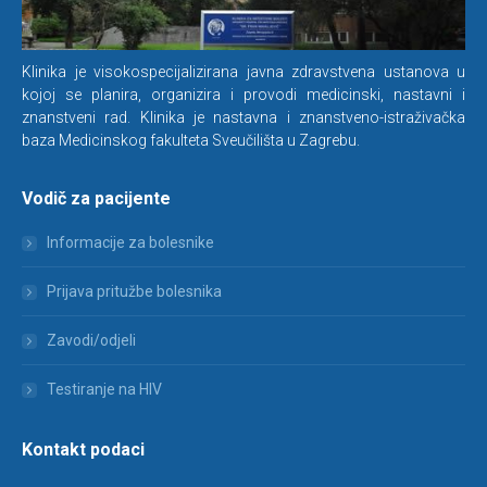
Klinika je visokospecijalizirana javna zdravstvena ustanova u
kojoj se planira, organizira i provodi medicinski, nastavni i
znanstveni rad. Klinika je nastavna i znanstveno-istraživačka
baza Medicinskog fakulteta Sveučilišta u Zagrebu.
Vodič za pacijente
Informacije za bolesnike
Prijava pritužbe bolesnika
Zavodi/odjeli
Testiranje na HIV
Kontakt podaci