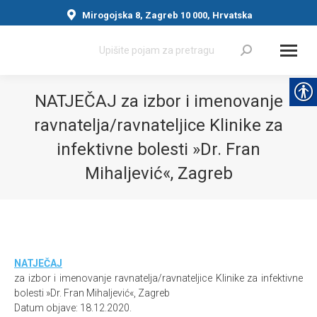
Mirogojska 8, Zagreb 10 000, Hrvatska
Search:
NATJEČAJ za izbor i imenovanje
ravnatelja/ravnateljice Klinike za
infektivne bolesti »Dr. Fran
Mihaljević«, Zagreb
You are here:
NATJEČAJ
za izbor i imenovanje ravnatelja/ravnateljice Klinike za infektivne
bolesti »Dr. Fran Mihaljević«, Zagreb
Datum objave: 18.12.2020.