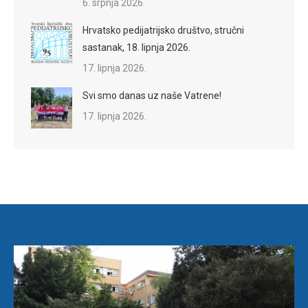
6. srpnja 2026.
Hrvatsko pedijatrijsko društvo, stručni
sastanak, 18. lipnja 2026.
17. lipnja 2026.
Svi smo danas uz naše Vatrene!
17. lipnja 2026.