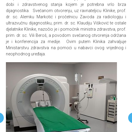
dobi i zdravstvenog stanja kojem je potrebna vrlo brza
dijagnostika. Svečanom otvorenju, uz ravnateljicu Klinike, prof.
dr. sc. Alemku Markotić i pročelnicu Zavoda za radiologiju i
ultrazvučnu dijagnostiku, prim. dr. sc. Klaudiju Višković te ostale
djelatnike Klinike, nazočio je i pomoćnik ministra zdravstva, prof.
prim. dr. sc. Vili Beroš, a povodom svečanog otvorenja održana
je i konferencija za medije. Ovim putem Klinika zahvaljuje
Ministarstvu zdravstva na pomoći u nabavci ovog vrijednog i
neophodnog uređaja.