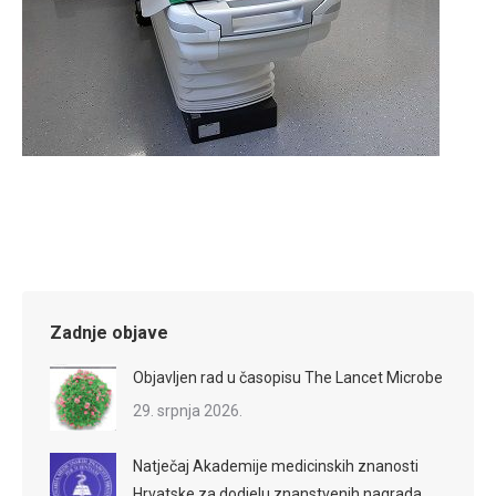
Zadnje objave
Objavljen rad u časopisu The Lancet Microbe
29. srpnja 2026.
Natječaj Akademije medicinskih znanosti
Hrvatske za dodjelu znanstvenih nagrada