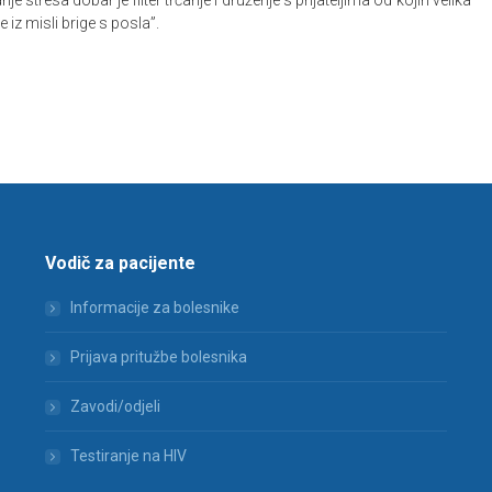
e stresa dobar je filter trčanje i druženje s prijateljima od kojih velika
 iz misli brige s posla”.
Vodič za pacijente
Informacije za bolesnike
Prijava pritužbe bolesnika
Zavodi/odjeli
Testiranje na HIV