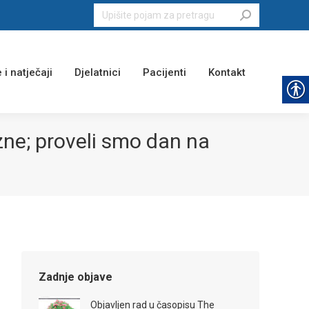
Search:
 i natječaji
Djelatnici
Pacijenti
Kontakt
zne; proveli smo dan na
Zadnje objave
Objavljen rad u časopisu The