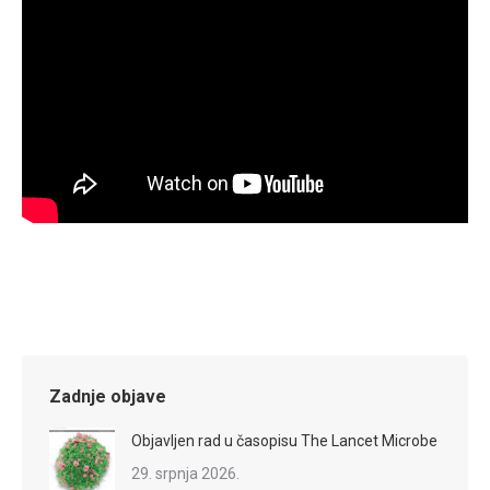
Zadnje objave
Objavljen rad u časopisu The Lancet Microbe
29. srpnja 2026.