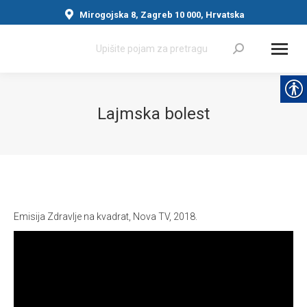
Mirogojska 8, Zagreb 10 000, Hrvatska
Search:
Lajmska bolest
You are here:
Emisija Zdravlje na kvadrat, Nova TV, 2018.