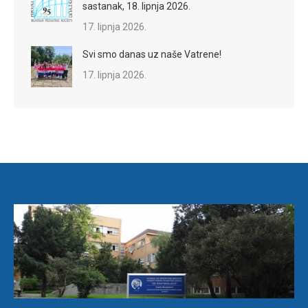
sastanak, 18. lipnja 2026.
17. lipnja 2026.
Svi smo danas uz naše Vatrene!
17. lipnja 2026.