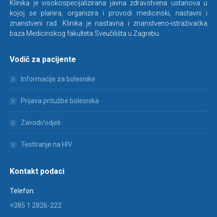
Klinika je visokospecijalizirana javna zdravstvena ustanova u
kojoj se planira, organizira i provodi medicinski, nastavni i
znanstveni rad. Klinika je nastavna i znanstveno-istraživačka
baza Medicinskog fakulteta Sveučilišta u Zagrebu.
Vodič za pacijente
Informacije za bolesnike
Prijava pritužbe bolesnika
Zavodi/odjeli
Testiranje na HIV
Kontakt podaci
Telefon:
+385 1 2826-222