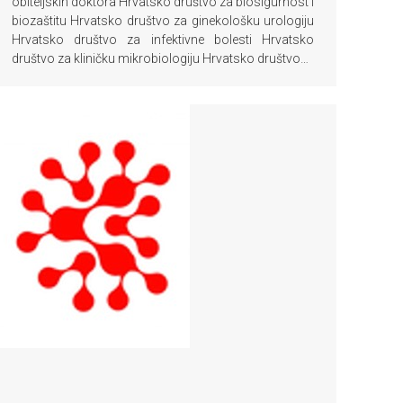
obiteljskih doktora Hrvatsko društvo za biosigurnost i
biozaštitu Hrvatsko društvo za ginekološku urologiju
Hrvatsko društvo za infektivne bolesti Hrvatsko
društvo za kliničku mikrobiologiju Hrvatsko društvo…