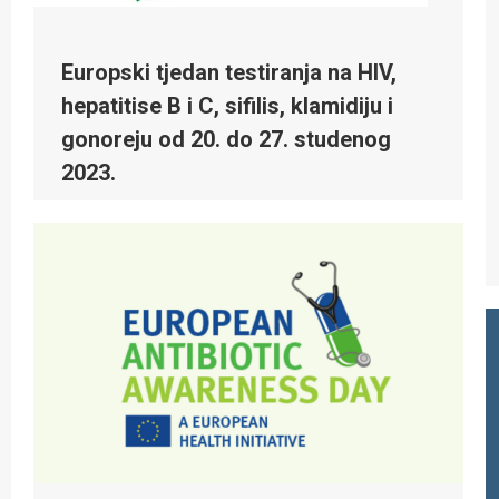
Europski tjedan testiranja na HIV,
hepatitise B i C, sifilis, klamidiju i
gonoreju od 20. do 27. studenog
2023.