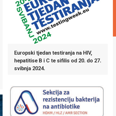
Europski tjedan testiranja na HIV,
hepatitise B i C te sifilis od 20. do 27.
svibnja 2024.