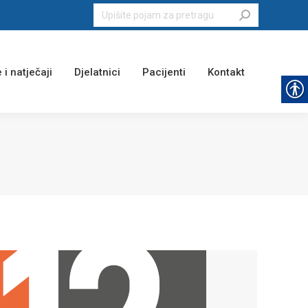
Search:
 i natječaji
Djelatnici
Pacijenti
Kontakt