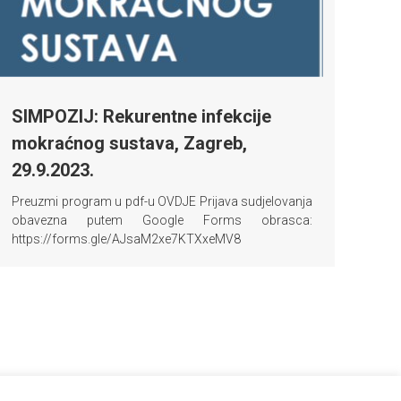
SIMPOZIJ: Rekurentne infekcije
mokraćnog sustava, Zagreb,
29.9.2023.
Preuzmi program u pdf-u OVDJE Prijava sudjelovanja
obavezna putem Google Forms obrasca:
https://forms.gle/AJsaM2xe7KTXxeMV8