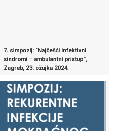
7. simpozij: “Najčešći infektivni
sindromi – ambulantni pristup”,
Zagreb, 23. ožujka 2024.