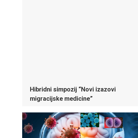
Hibridni simpozij “Novi izazovi
migracijske medicine”