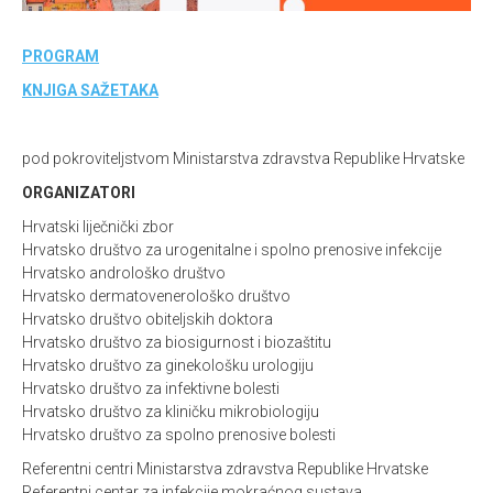
PROGRAM
KNJIGA SAŽETAKA
pod pokroviteljstvom Ministarstva zdravstva Republike Hrvatske
ORGANIZATORI
Hrvatski liječnički zbor
Hrvatsko društvo za urogenitalne i spolno prenosive infekcije
Hrvatsko androloško društvo
Hrvatsko dermatovenerološko društvo
Hrvatsko društvo obiteljskih doktora
Hrvatsko društvo za biosigurnost i biozaštitu
Hrvatsko društvo za ginekološku urologiju
Hrvatsko društvo za infektivne bolesti
Hrvatsko društvo za kliničku mikrobiologiju
Hrvatsko društvo za spolno prenosive bolesti
Referentni centri Ministarstva zdravstva Republike Hrvatske
Referentni centar za infekcije mokraćnog sustava