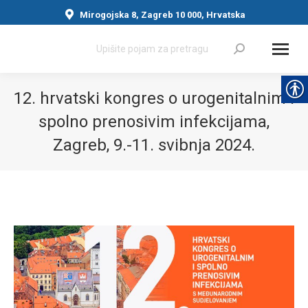
Mirogojska 8, Zagreb 10 000, Hrvatska
Search:
12. hrvatski kongres o urogenitalnim i
spolno prenosivim infekcijama,
Zagreb, 9.-11. svibnja 2024.
You are here: