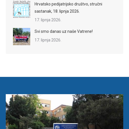
Hrvatsko pedijatrijsko društvo, stručni
sastanak, 18. lipnja 2026.
17. lipnja 2026.
Svi smo danas uz naše Vatrene!
17. lipnja 2026.