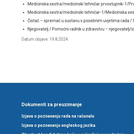
Medicinska sestra/medicinski tehničar prvostupnik-1/Prvo
Medicinska sestra/medicinski tehničar-1/Medicinska sest
Čistač – spremač u sustavu s posebnim uvjetima rada / S
Njegovatelj / Pomoćni radnik u zdravstvu – njegovatelj/ica
Datum objave: 19.8.2024.
Dokumenti za preuzimanje
Izjava o poznavanju rada na računalu
Izjava o poznavanju engleskog jezika