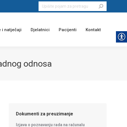
Search:
 i natječaji
Djelatnici
Pacijenti
Kontakt
radnog odnosa
Dokumenti za preuzimanje
Izjava o poznavanju rada na računalu